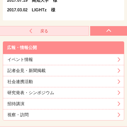
2017.07.19 高知大学 様
2017.03.02 LIGHTz 様
戻る
広報・情報公開
イベント情報
記者会見・新聞掲載
社会連携活動
研究発表・シンポジウム
招待講演
視察・訪問