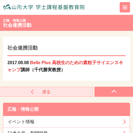
≡
広報・情報公開
社会連携活動
社会連携活動
2017.08.08
Belle Plus 高校生のための素粒子サイエンスキ
ャンプ
講師（千代勝実教授）
戻る
広報・情報公開
イベント情報