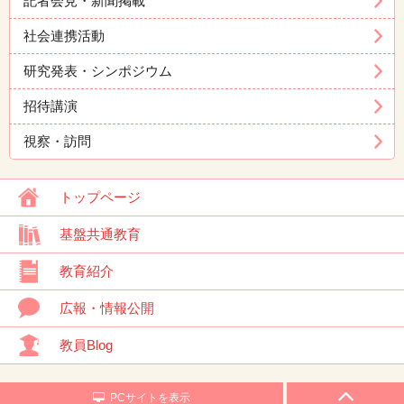
記者会見・新聞掲載
社会連携活動
研究発表・シンポジウム
招待講演
視察・訪問
トップページ
基盤共通教育
教育紹介
広報・情報公開
教員Blog
PCサイトを表示