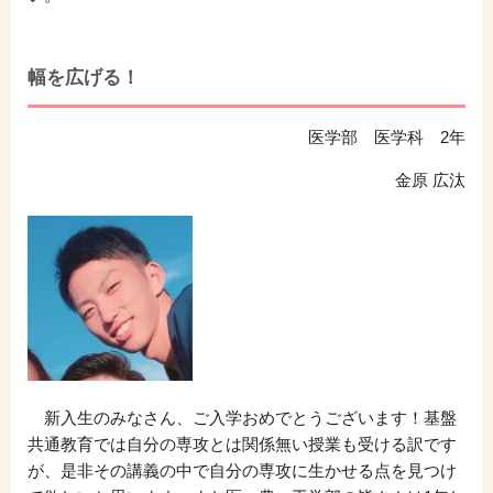
幅を広げる！
医学部 医学科 2年
金原 広汰
新入生のみなさん、ご入学おめでとうございます！基盤
共通教育では自分の専攻とは関係無い授業も受ける訳です
が、是非その講義の中で自分の専攻に生かせる点を見つけ