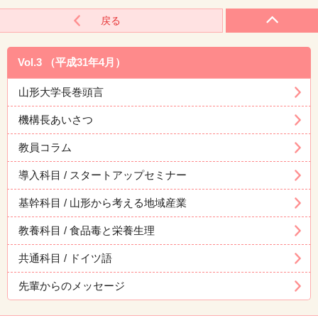
戻る
Vol.3 （平成31年4月）
山形大学長巻頭言
機構長あいさつ
教員コラム
導入科目 / スタートアップセミナー
基幹科目 / 山形から考える地域産業
教養科目 / 食品毒と栄養生理
共通科目 / ドイツ語
先輩からのメッセージ