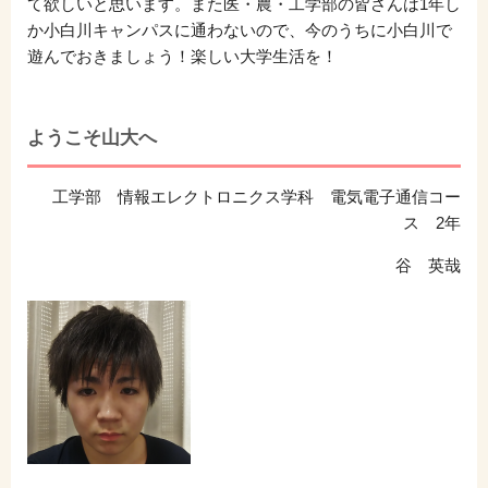
て欲しいと思います。また医・農・工学部の皆さんは1年し
か小白川キャンパスに通わないので、今のうちに小白川で
遊んでおきましょう！楽しい大学生活を！
ようこそ山大へ
工学部 情報エレクトロニクス学科 電気電子通信コー
ス 2年
谷 英哉