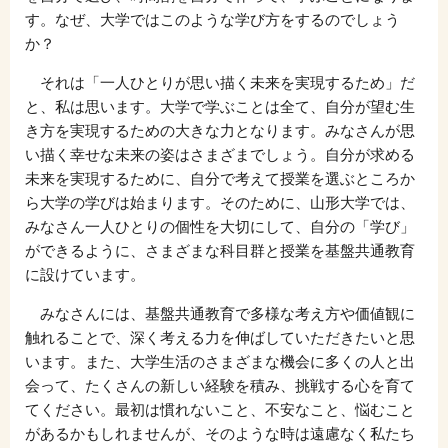
す。なぜ、大学ではこのような学び方をするのでしょう
か？
それは「一人ひとりが思い描く未来を実現するため」だ
と、私は思います。大学で学ぶことは全て、自分が望む生
き方を実現するための大きな力となります。みなさんが思
い描く幸せな未来の姿はさまざまでしょう。自分が求める
未来を実現するために、自分で考えて授業を選ぶところか
ら大学の学びは始まります。そのために、山形大学では、
みなさん一人ひとりの個性を大切にして、自分の「学び」
ができるように、さまざまな科目群と授業を基盤共通教育
に設けています。
みなさんには、基盤共通教育で多様な考え方や価値観に
触れることで、深く考える力を伸ばしていただきたいと思
います。また、大学生活のさまざまな機会に多くの人と出
会って、たくさんの新しい経験を積み、挑戦する心を育て
てください。最初は慣れないこと、不安なこと、悩むこと
があるかもしれませんが、そのような時は遠慮なく私たち