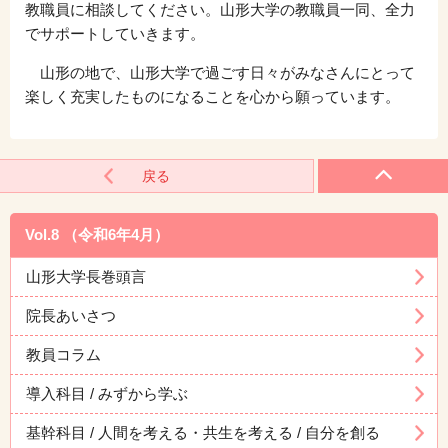
教職員に相談してください。山形大学の教職員一同、全力
でサポートしていきます。
山形の地で、山形大学で過ごす日々がみなさんにとって
楽しく充実したものになることを心から願っています。
戻る
Vol.8 （令和6年4月）
山形大学長巻頭言
院長あいさつ
教員コラム
導入科目 / みずから学ぶ
基幹科目 / 人間を考える・共生を考える / 自分を創る