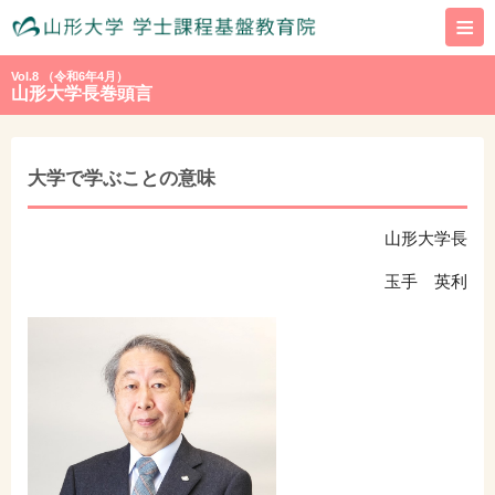
≡
Vol.8 （令和6年4月）
山形大学長巻頭言
大学で学ぶことの意味
山形大学長
玉手 英利