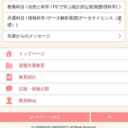
教養科目 / 自然と科学 / PCで学ぶ統計的な推測(数理科学)
共通科目 / 情報科学 /データ解析基礎(データサイエンス（基
礎）)
先輩からのメッセージ
トップページ
基盤共通教育
教育紹介
広報・情報公開
教員Blog
PCサイトを表示
(c) YAMAGATA UNIVERSITY. All Rights Reserved.