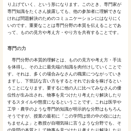
り上げていく、という形になります。このとき、専門家が
専門知識をたくさん披露しても、他の参加者に理解できな
ければ問題解決のためのコミュニケーションにはなりにく
いのです。重要なことは専門分野の本質を伝えることであ
って、ものの見方や考え方・やり方を共有することです。
専門の力
専門分野の本質的理解とは、ものの見方や考え方・手法
を体得し、その上に最先端の知識を肉付けしていくことで
す。それは、多くの場合みなさんの職業につながっていき
ますし、下世話な言い方をするとそれでお金を稼げるとい
うことになります。要するに他の人に比べてみなさんの優
位性が生み出され、物事を見つけたり考えたり解決したり
するスタイルや態度になるということです。これは医学や
工学・農学のような専門的知識が明示的な分野はもちろん
そうですが、授業の最初に「この学問は世の中の役にはた
ちませんよ」と教授が自嘲気味に言うような分野でも、そ
の学問の本質として物事を見つけたり考えたり解決したり