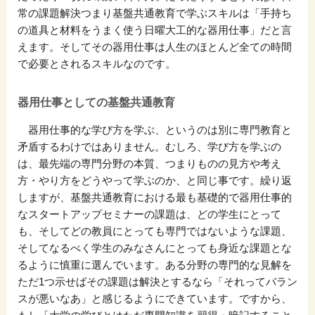
常の課題解決つまり基盤共通教育で学ぶスキルは「手持ち
の道具と材料をうまく使う日曜大工的な器用仕事」だと言
えます。そしてその器用仕事は人生のほとんど全ての時間
で必要とされるスキルなのです。
器用仕事としての基盤共通教育
器用仕事的な学び方を学ぶ、というのは別に専門教育と
矛盾するわけではありません。むしろ、学び方を学ぶの
は、最先端の専門分野の本質、つまりものの見方や考え
方・やり方をどうやって学ぶのか、と同じ事です。繰り返
しますが、基盤共通教育における最も基礎的で器用仕事的
なスタートアップセミナーの課題は、どの学生にとって
も、そしてどの教員にとっても専門ではないような課題、
そしてなるべく学生のみなさんにとっても身近な課題とな
るように慎重に選んでいます。ある分野の専門的な見解を
ただ1つ示せばその課題は解決とするなら「それってバラン
スが悪いなあ」と感じるようにできています。ですから、