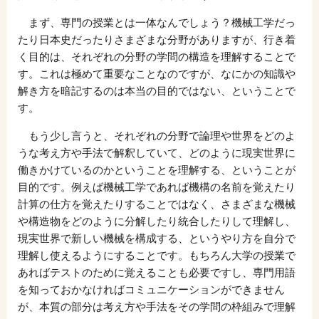
まず、専門の授業とは一体なんでしょう？機械工学だっ
たり日本史だったりさまざまな分野がありますが、行き着
く目的は、それぞれの分野の学問の構造を理解することで
す。これは極めて重要なことなのですが、なにかの知識や
解き方を暗記するのは本当の目的ではない、ということで
す。
もう少し言うと、それぞれの分野で論理や世界をどのよ
うな考え方や手法で解釈していて、どのように現実世界に
働きかけているのかということを理解する、ということが
目的です。例えば機械工学であれば機構の名前を覚えたり
計算の仕方を覚えたりすることではなく、さまざまな機械
や構造物をどのように分解したり統合したりして理解し、
現実世界で新しい機械を構成する、というやり方を自分で
理解し使えるようにすることです。もちろん大学の授業で
あればテストのために覚えることも必要ですし、専門用語
を知っておかなければコミュニケーションができません
が、本質の部分は考え方や手法をその学問の枠組みで理解