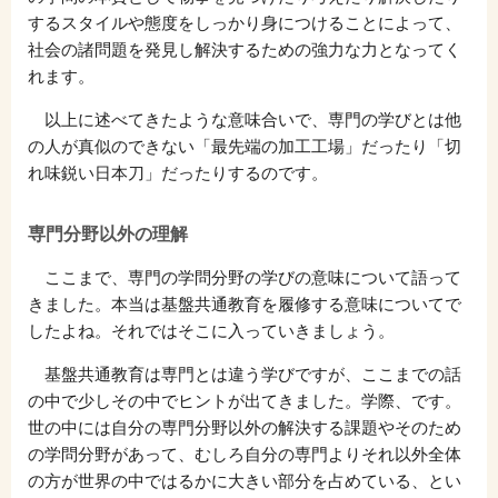
するスタイルや態度をしっかり身につけることによって、
社会の諸問題を発見し解決するための強力な力となってく
れます。
以上に述べてきたような意味合いで、専門の学びとは他
の人が真似のできない「最先端の加工工場」だったり「切
れ味鋭い日本刀」だったりするのです。
専門分野以外の理解
ここまで、専門の学問分野の学びの意味について語って
きました。本当は基盤共通教育を履修する意味についてで
したよね。それではそこに入っていきましょう。
基盤共通教育は専門とは違う学びですが、ここまでの話
の中で少しその中でヒントが出てきました。学際、です。
世の中には自分の専門分野以外の解決する課題やそのため
の学問分野があって、むしろ自分の専門よりそれ以外全体
の方が世界の中ではるかに大きい部分を占めている、とい