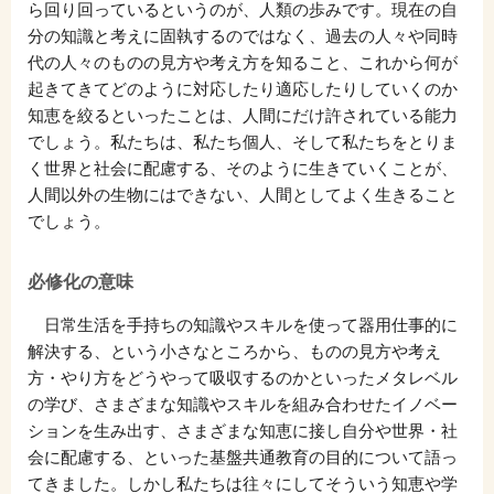
ら回り回っているというのが、人類の歩みです。現在の自
分の知識と考えに固執するのではなく、過去の人々や同時
代の人々のものの見方や考え方を知ること、これから何が
起きてきてどのように対応したり適応したりしていくのか
知恵を絞るといったことは、人間にだけ許されている能力
でしょう。私たちは、私たち個人、そして私たちをとりま
く世界と社会に配慮する、そのように生きていくことが、
人間以外の生物にはできない、人間としてよく生きること
でしょう。
必修化の意味
日常生活を手持ちの知識やスキルを使って器用仕事的に
解決する、という小さなところから、ものの見方や考え
方・やり方をどうやって吸収するのかといったメタレベル
の学び、さまざまな知識やスキルを組み合わせたイノベー
ションを生み出す、さまざまな知恵に接し自分や世界・社
会に配慮する、といった基盤共通教育の目的について語っ
てきました。しかし私たちは往々にしてそういう知恵や学