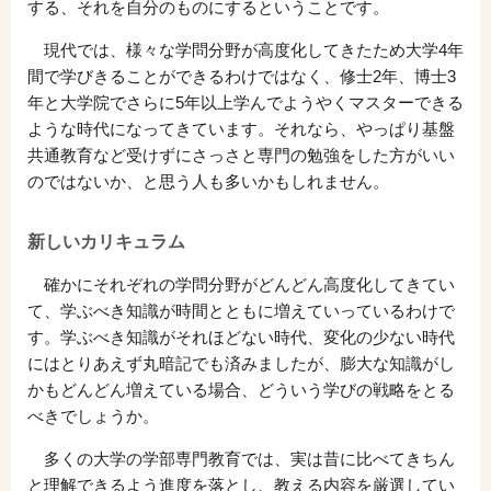
する、それを自分のものにするということです。
現代では、様々な学問分野が高度化してきたため大学4年
間で学びきることができるわけではなく、修士2年、博士3
年と大学院でさらに5年以上学んでようやくマスターできる
ような時代になってきています。それなら、やっぱり基盤
共通教育など受けずにさっさと専門の勉強をした方がいい
のではないか、と思う人も多いかもしれません。
新しいカリキュラム
確かにそれぞれの学問分野がどんどん高度化してきてい
て、学ぶべき知識が時間とともに増えていっているわけで
す。学ぶべき知識がそれほどない時代、変化の少ない時代
にはとりあえず丸暗記でも済みましたが、膨大な知識がし
かもどんどん増えている場合、どういう学びの戦略をとる
べきでしょうか。
多くの大学の学部専門教育では、実は昔に比べてきちん
と理解できるよう進度を落とし、教える内容を厳選してい