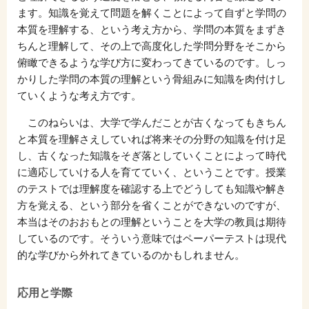
ます。知識を覚えて問題を解くことによって自ずと学問の
本質を理解する、という考え方から、学問の本質をまずき
ちんと理解して、その上で高度化した学問分野をそこから
俯瞰できるような学び方に変わってきているのです。しっ
かりした学問の本質の理解という骨組みに知識を肉付けし
ていくような考え方です。
このねらいは、大学で学んだことが古くなってもきちん
と本質を理解さえしていれば将来その分野の知識を付け足
し、古くなった知識をそぎ落としていくことによって時代
に適応していける人を育てていく、ということです。授業
のテストでは理解度を確認する上でどうしても知識や解き
方を覚える、という部分を省くことができないのですが、
本当はそのおおもとの理解ということを大学の教員は期待
しているのです。そういう意味ではペーパーテストは現代
的な学びから外れてきているのかもしれません。
応用と学際