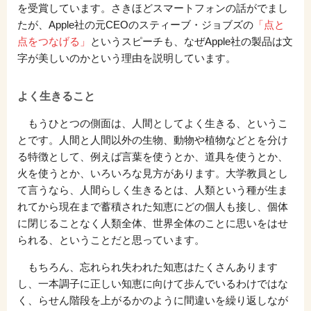
を受賞しています。さきほどスマートフォンの話がでまし
たが、Apple社の元CEOのスティーブ・ジョブズの
「点と
点をつなげる」
というスピーチも、なぜApple社の製品は文
字が美しいのかという理由を説明しています。
よく生きること
もうひとつの側面は、人間としてよく生きる、というこ
とです。人間と人間以外の生物、動物や植物などとを分け
る特徴として、例えば言葉を使うとか、道具を使うとか、
火を使うとか、いろいろな見方があります。大学教員とし
て言うなら、人間らしく生きるとは、人類という種が生ま
れてから現在まで蓄積された知恵にどの個人も接し、個体
に閉じることなく人類全体、世界全体のことに思いをはせ
られる、ということだと思っています。
もちろん、忘れられ失われた知恵はたくさんあります
し、一本調子に正しい知恵に向けて歩んでいるわけではな
く、らせん階段を上がるかのように間違いを繰り返しなが