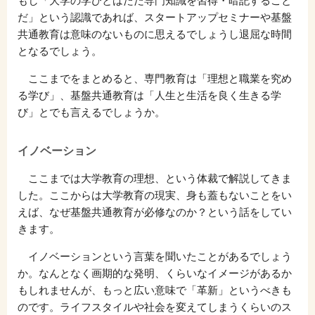
もし「大学の学びとはただ専門知識を習得・暗記すること
だ」という認識であれば、スタートアップセミナーや基盤
共通教育は意味のないものに思えるでしょうし退屈な時間
となるでしょう。
ここまでをまとめると、専門教育は「理想と職業を究め
る学び」、基盤共通教育は「人生と生活を良く生きる学
び」とでも言えるでしょうか。
イノベーション
ここまでは大学教育の理想、という体裁で解説してきま
した。ここからは大学教育の現実、身も蓋もないことをい
えば、なぜ基盤共通教育が必修なのか？という話をしてい
きます。
イノベーションという言葉を聞いたことがあるでしょう
か。なんとなく画期的な発明、くらいなイメージがあるか
もしれませんが、もっと広い意味で「革新」というべきも
のです。ライフスタイルや社会を変えてしまうくらいのス