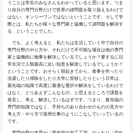
うことは学生のみなさんもわかっていると思います。つま
り自分の専門分野だけで世界の諸問題を取り扱えるわけで
はない、オンリーワンではないということです。そして学
際とは、私たちが様々な専門家と協働して諸問題を解決す
る、ということでした。
でも、よく考えると、私たちは生活していく中で自分の
専門分野のやり方や、それだけで不可能な場合は他の専門
家と協働的に物事を解決しているでしょうか？要するに日
常生活で人類最高に近い知恵を駆使しているでしょうか？
ということです。おそらく朝起きてから、食事を作ったり
洗濯したり掃除をしたり大学に登校したりという日常は、
最先端の知識で高度に最適な選択や解決をしているわけで
はなく、とりあえずこんなもの、と思えるところで課題を
発見し、考え、解決しているはずです。つまり、最先端の
専門的知識ではなく、手持ちのあり合わせのものの見方や
考え方・やり方で器用仕事のようにこなしていっているの
です。
専門分野の本質が「最先端の加工工場」だったり「切れ