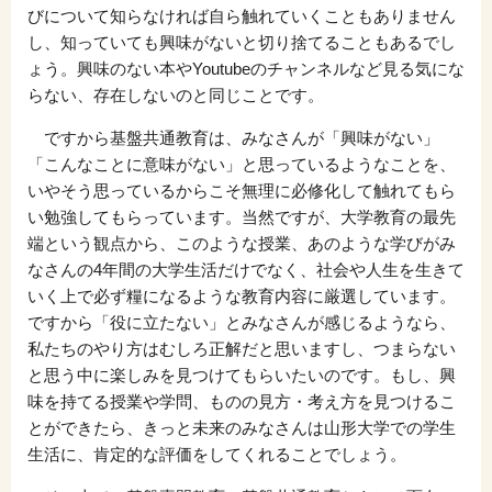
びについて知らなければ自ら触れていくこともありません
し、知っていても興味がないと切り捨てることもあるでし
ょう。興味のない本やYoutubeのチャンネルなど見る気にな
らない、存在しないのと同じことです。
ですから基盤共通教育は、みなさんが「興味がない」
「こんなことに意味がない」と思っているようなことを、
いやそう思っているからこそ無理に必修化して触れてもら
い勉強してもらっています。当然ですが、大学教育の最先
端という観点から、このような授業、あのような学びがみ
なさんの4年間の大学生活だけでなく、社会や人生を生きて
いく上で必ず糧になるような教育内容に厳選しています。
ですから「役に立たない」とみなさんが感じるようなら、
私たちのやり方はむしろ正解だと思いますし、つまらない
と思う中に楽しみを見つけてもらいたいのです。もし、興
味を持てる授業や学問、ものの見方・考え方を見つけるこ
とができたら、きっと未来のみなさんは山形大学での学生
生活に、肯定的な評価をしてくれることでしょう。