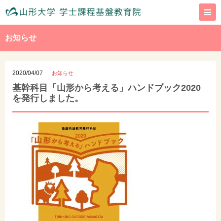
≡
お知らせ
2020/04/07
お知らせ
基幹科目「山形から考える」ハンドブック2020
を発行しました。