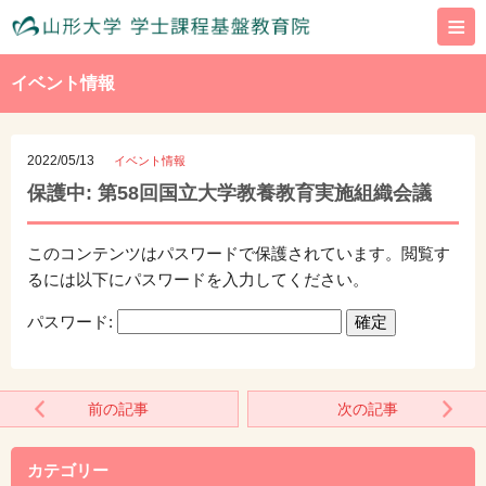
≡
イベント情報
2022/05/13
イベント情報
保護中: 第58回国立大学教養教育実施組織会議
このコンテンツはパスワードで保護されています。閲覧す
るには以下にパスワードを入力してください。
パスワード:
前の記事
次の記事
カテゴリー