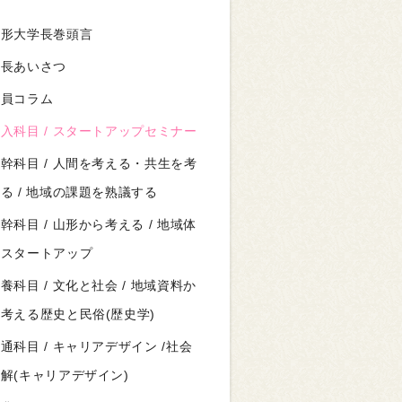
山形大学長巻頭言
院長あいさつ
教員コラム
入科目 / スタートアップセミナー
幹科目 / 人間を考える・共生を考
る / 地域の課題を熟議する
幹科目 / 山形から考える / 地域体
験スタートアップ
養科目 / 文化と社会 / 地域資料か
考える歴史と民俗(歴史学)
通科目 / キャリアデザイン /社会
解(キャリアデザイン)