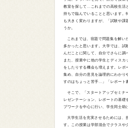
教室を探して…これまでの高校生活
持ちで臨んでいることと思います。
も大きく変わりますが、「試験や課
うか。
これまでは、宿題で問題集を解い
多かったと思います。大学では、試
んだことに関して、自分でさらに調
また、授業中に他の学生とディスカ
をしたりする機会も増えます。レポ
集め、自分の意見を論理的にわかり
すのはちょっと苦手…」「レポート
そこで、「スタートアップセミナ
レゼンテーション、レポートの基礎
プワークを中心に行い、学生同士助
大学生活を充実させるためには、
す。この授業は学部混合でクラスや