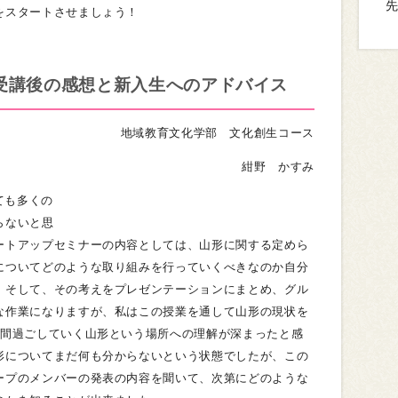
をスタートさせましょう！
受講後の感想と新入生へのアドバイス
地域教育文化学部 文化創生コース
紺野 かすみ
ても多くの
らないと思
ートアップセミナーの内容としては、山形に関する定めら
についてどのような取り組みを行っていくべきなのか自分
。そして、その考えをプレゼンテーションにまとめ、グル
な作業になりますが、私はこの授業を通して山形の現状を
年間過ごしていく山形という場所への理解が深まったと感
形についてまだ何も分からないという状態でしたが、この
ープのメンバーの発表の内容を聞いて、次第にどのような