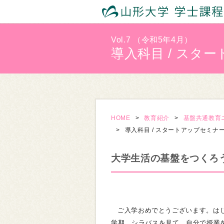
Vol.7 （令和5年4月）
導入科目 / スタ
HOME
教育紹介
基盤共通教育
導入科目 / スタートアップセミナ
大学生活の基盤をつくろ
ご入学おめでとうございます。は
学期、シラバスを見て、自分で授業