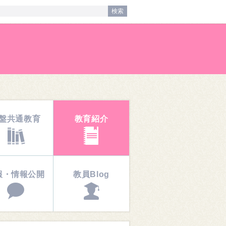
盤共通教育
教育紹介
報・情報公開
教員Blog